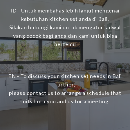
ID - Untuk membahas lebih lanjut mengenai
kebutuhan kitchen set anda di Bali,
Silakan hubungi kami untuk mengatur jadwal
yang cocok bagi anda dan kami untuk bisa
bertemu
EN - To discuss your kitchen set needs in Bali
further,
please contact us to arrange a schedule that
suits both you and us for a meeting.