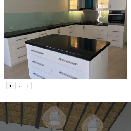
1
2
Next