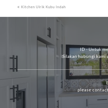
previous
Kitchen Ulrik Kubu Indah
post:
ID - Untuk me
Silakan hubungi kami
E
please contact