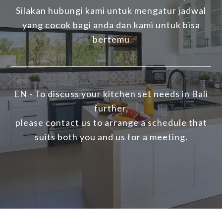
Silakan hubungi kami untuk mengatur jadwal
yang cocok bagi anda dan kami untuk bisa
bertemu
EN - To discuss your kitchen set needs in Bali
further,
please contact us to arrange a schedule that
suits both you and us for a meeting.