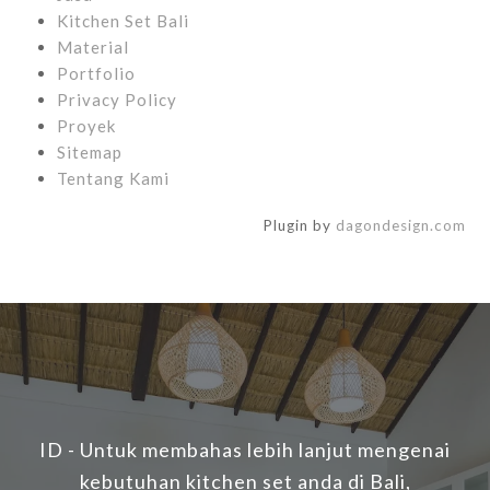
Kitchen Set Bali
Material
Portfolio
Privacy Policy
Proyek
Sitemap
Tentang Kami
Plugin by
dagondesign.com
ID - Untuk membahas lebih lanjut mengenai
kebutuhan kitchen set anda di Bali,