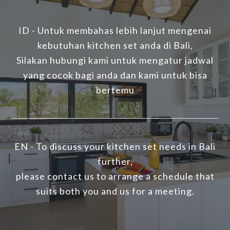
ID - Untuk membahas lebih lanjut mengenai
kebutuhan kitchen set anda di Bali,
Silakan hubungi kami untuk mengatur jadwal
yang cocok bagi anda dan kami untuk bisa
bertemu
EN - To discuss your kitchen set needs in Bali
further,
please contact us to arrange a schedule that
suits both you and us for a meeting.