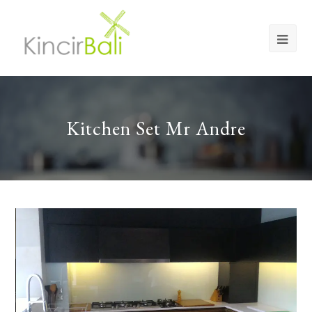
Op
Mob
Me
Kitchen Set Mr Andre