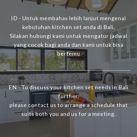
ID - Untuk membahas lebih lanjut mengenai
kebutuhan kitchen set anda di Bali,
Silakan hubungi kami untuk mengatur jadwal
yang cocok bagi anda dan kami untuk bisa
bertemu
EN - To discuss your kitchen set needs in Bali
further,
please contact us to arrange a schedule that
suits both you and us for a meeting.