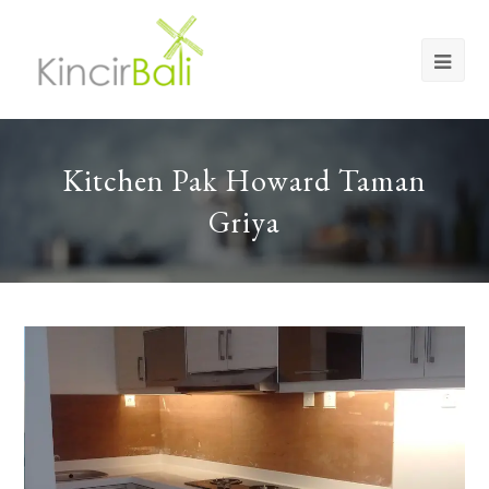
Op
Mob
Me
Kitchen Pak Howard Taman
Griya