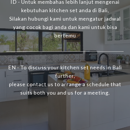
ID - Untuk membahas lebih lanjut mengenai
kebutuhan kitchen set anda di Bali,
Silakan hubungi kami untuk mengatur jadwal
yang cocok bagi anda dan kami untuk bisa
bertemu
EN - To discuss your kitchen set needs in Bali
further,
please contact us to arrange a schedule that
suits both you and us for a meeting.